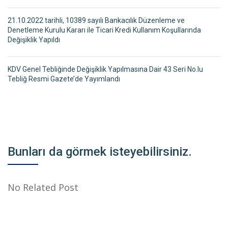
21.10.2022 tarihli, 10389 sayılı Bankacılık Düzenleme ve
Denetleme Kurulu Kararı ile Ticari Kredi Kullanım Koşullarında
Değişiklik Yapıldı
KDV Genel Tebliğinde Değişiklik Yapılmasına Dair 43 Seri No.lu
Tebliğ Resmi Gazete’de Yayımlandı
Bunları da görmek isteyebilirsiniz.
No Related Post