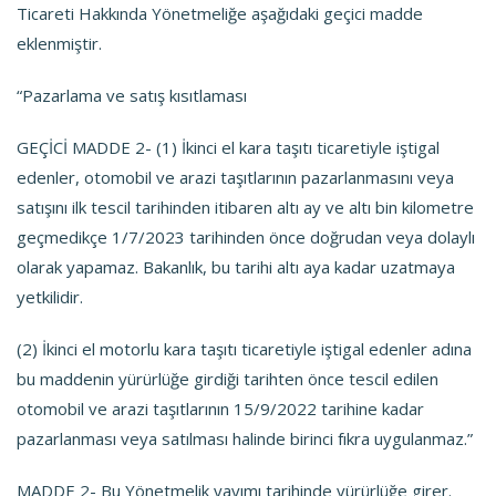
Ticareti Hakkında Yönetmeliğe aşağıdaki geçici madde
eklenmiştir.
“Pazarlama ve satış kısıtlaması
GEÇİCİ MADDE 2- (1) İkinci el kara taşıtı ticaretiyle iştigal
edenler, otomobil ve arazi taşıtlarının pazarlanmasını veya
satışını ilk tescil tarihinden itibaren altı ay ve altı bin kilometre
geçmedikçe 1/7/2023 tarihinden önce doğrudan veya dolaylı
olarak yapamaz. Bakanlık, bu tarihi altı aya kadar uzatmaya
yetkilidir.
(2) İkinci el motorlu kara taşıtı ticaretiyle iştigal edenler adına
bu maddenin yürürlüğe girdiği tarihten önce tescil edilen
otomobil ve arazi taşıtlarının 15/9/2022 tarihine kadar
pazarlanması veya satılması halinde birinci fıkra uygulanmaz.”
MADDE 2- Bu Yönetmelik yayımı tarihinde yürürlüğe girer.