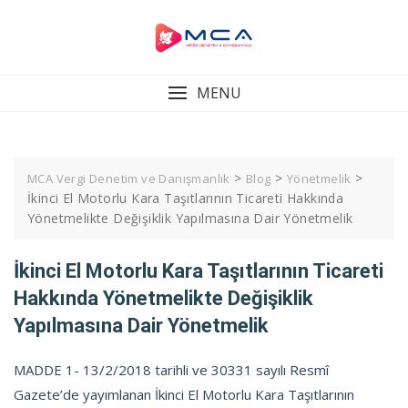
Skip
to
content
MENU
>
>
>
MCA Vergi Denetim ve Danışmanlık
Blog
Yönetmelik
İkinci El Motorlu Kara Taşıtlarının Ticareti Hakkında
Yönetmelikte Değişiklik Yapılmasına Dair Yönetmelik
İkinci El Motorlu Kara Taşıtlarının Ticareti
Hakkında Yönetmelikte Değişiklik
Yapılmasına Dair Yönetmelik
MADDE 1- 13/2/2018 tarihli ve 30331 sayılı Resmî
Gazete’de yayımlanan İkinci El Motorlu Kara Taşıtlarının