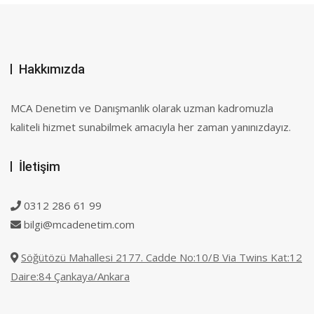
Hakkımızda
MCA Denetim ve Danışmanlık olarak uzman kadromuzla
kaliteli hizmet sunabilmek amacıyla her zaman yanınızdayız.
İletişim
0312 286 61 99
bilgi@mcadenetim.com
Söğütözü Mahallesi 2177. Cadde No:10/B Via Twins Kat:12
Daire:84 Çankaya/Ankara