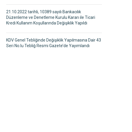
21.10.2022 tarihli, 10389 sayılı Bankacılık
Düzenleme ve Denetleme Kurulu Kararı ile Ticari
Kredi Kullanım Koşullarında Değişiklik Yapıldı
KDV Genel Tebliğinde Değişiklik Yapılmasına Dair 43
Seri No.lu Tebliğ Resmi Gazete’de Yayımlandı