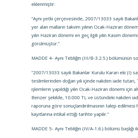
eklenmiştir.
“Aynı yetki çerçevesinde, 2007/13033 sayılı Bakanlar
yer alan malların takvim yılının Ocak-Haziran dönemi
yılın Haziran dönemi en geç ilgili yılın Kasım dönem
görülmüştür.”
MADDE 4- Aynı Tebliğin (III/B-3.2.5.) bölümünün so
“2007/13033 sayılı Bakanlar Kurulu Kararı eki (I) sa
teslimlerinden doğan yılı içinde nakden iade tutarı,
işlemlerin yapıldığı yılın Ocak-Haziran dönemi için a
Benzer şekilde, 10.000 TL ve üstündeki nakden iade
raporuna göre sonuçlandırılmasının talep edilmesi 
kayıtlarına intikal ettiği tarihte yapılır.”
MADDE 5- Aynı Tebliğin (IV/A-1.6.) bölümü başlığı ile 