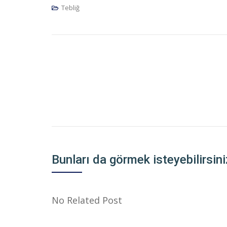
Tebliğ
Yazı
dolaşımı
Bunları da görmek isteyebilirsini
No Related Post