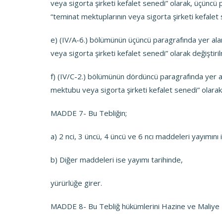
veya sigorta şirketi kefalet senedi” olarak, üçüncü 
“teminat mektuplarının veya sigorta şirketi kefalet se
e) (IV/A-6.) bölümünün üçüncü paragrafında yer al
veya sigorta şirketi kefalet senedi” olarak değiştiril
f) (IV/C-2.) bölümünün dördüncü paragrafında yer 
mektubu veya sigorta şirketi kefalet senedi” olarak d
MADDE 7- Bu Tebliğin;
a) 2 nci, 3 üncü, 4 üncü ve 6 ncı maddeleri yayımını 
b) Diğer maddeleri ise yayımı tarihinde,
yürürlüğe girer.
MADDE 8- Bu Tebliğ hükümlerini Hazine ve Maliye 