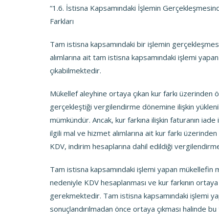
“1.6. İstisna Kapsamındaki İşlemin Gerçekleşmesinden
Farkları
Tam istisna kapsamındaki bir işlemin gerçekleşmesi
alımlarına ait tam istisna kapsamındaki işlemi yapan
çıkabilmektedir.
Mükellef aleyhine ortaya çıkan kur farkı üzerinden
gerçekleştiği vergilendirme dönemine ilişkin yüklen
mümkündür. Ancak, kur farkına ilişkin faturanın iade 
ilgili mal ve hizmet alımlarına ait kur farkı üzerin
KDV, indirim hesaplarına dahil edildiği vergilendirme
Tam istisna kapsamındaki işlemi yapan mükellefin mal
nedeniyle KDV hesaplanması ve kur farkının ortay
gerekmektedir. Tam istisna kapsamındaki işlemi yapa
sonuçlandırılmadan önce ortaya çıkması halinde bu