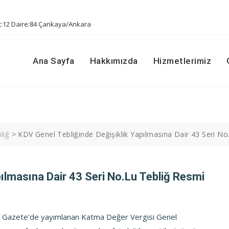
t:12 Daire:84 Çankaya/Ankara
Ana Sayfa
Hakkımızda
Hizmetlerimiz
liğ
>
KDV Genel Tebliğinde Değişiklik Yapılmasına Dair 43 Seri No
pılmasına Dair 43 Seri No.lu Tebliğ Resmi
î Gazete’de yayımlanan Katma Değer Vergisi Genel