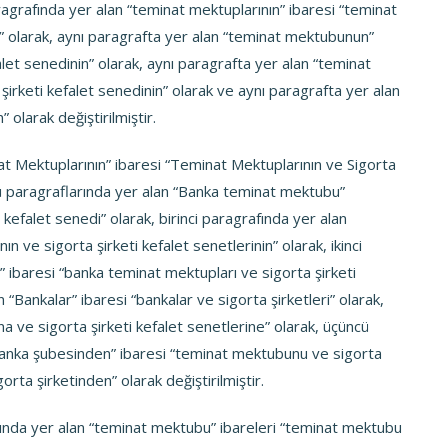
paragrafında yer alan “teminat mektuplarının” ibaresi “teminat
in” olarak, aynı paragrafta yer alan “teminat mektubunun”
let senedinin” olarak, aynı paragrafta yer alan “teminat
rketi kefalet senedinin” olarak ve aynı paragrafta yer alan
” olarak değiştirilmiştir.
at Mektuplarının” ibaresi “Teminat Mektuplarının ve Sigorta
ncü paragraflarında yer alan “Banka teminat mektubu”
kefalet senedi” olarak, birinci paragrafında yer alan
n ve sigorta şirketi kefalet senetlerinin” olarak, ikinci
 ibaresi “banka teminat mektupları ve sigorta şirketi
 “Bankalar” ibaresi “bankalar ve sigorta şirketleri” olarak,
a ve sigorta şirketi kefalet senetlerine” olarak, üçüncü
anka şubesinden” ibaresi “teminat mektubunu ve sigorta
rta şirketinden” olarak değiştirilmiştir.
larında yer alan “teminat mektubu” ibareleri “teminat mektubu