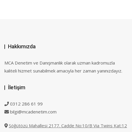
Hakkımızda
MCA Denetim ve Danışmanlık olarak uzman kadromuzla
kaliteli hizmet sunabilmek amacıyla her zaman yanınızdayız.
İletişim
0312 286 61 99
bilgi@mcadenetim.com
Söğütözü Mahallesi 2177. Cadde No:10/B Via Twins Kat:12