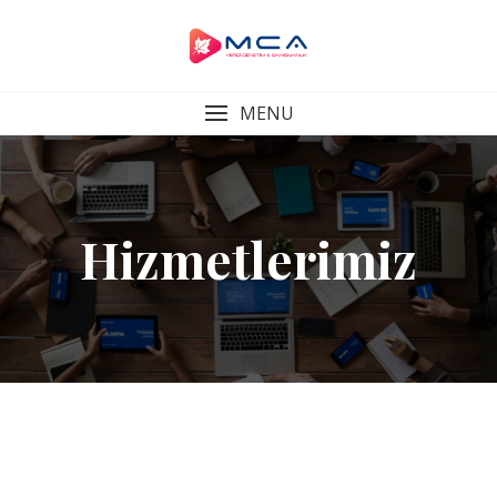
Skip
to
content
MENU
Hizmetlerimiz